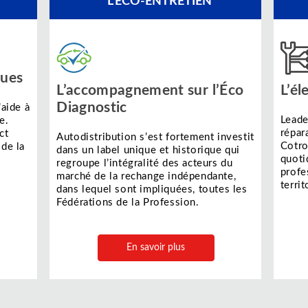
L’ÉCO-ENTRETIEN
ques
L’accompagnement sur l’Éco
L’é
Diagnostic
’aide à
Leade
e.
répar
ct
Autodistribution s’est fortement investit
Cotro
 de la
dans un label unique et historique qui
quoti
regroupe l’intégralité des acteurs du
profe
marché de la rechange indépendante,
territ
dans lequel sont impliquées, toutes les
Fédérations de la Profession.
En savoir plus