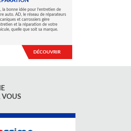
ÉPARATION
 la bonne idée pour l’entretien de
re auto. AD, le réseau de réparateurs
aniques et carrossiers gère
ntretien et la réparation de votre
icule, quelle que soit sa marque.
DÉCOUVRIR
NE
R VOUS