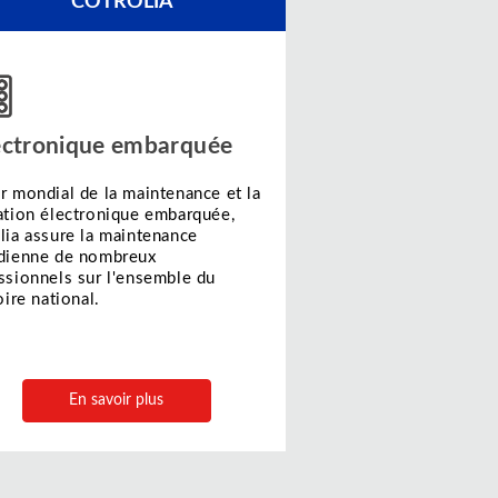
COTROLIA
lectronique embarquée
r mondial de la maintenance et la
ation électronique embarquée,
lia assure la maintenance
dienne de nombreux
ssionnels sur l'ensemble du
oire national.
En savoir plus