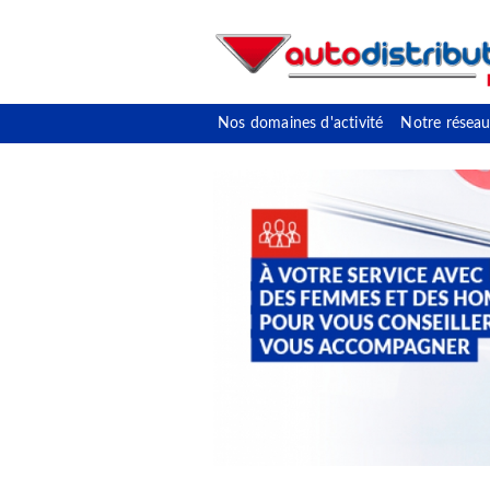
Nos domaines d'activité
Notre réseau