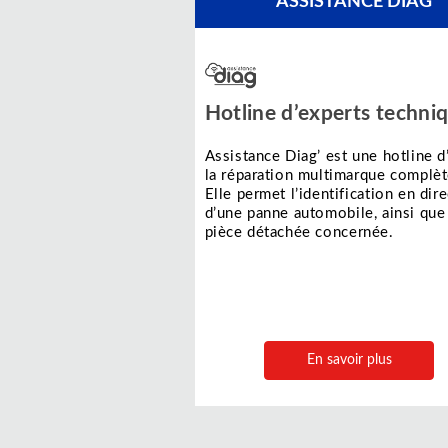
ASSISTANCE DIAG
Hotline d’experts techni
Assistance Diag’ est une hotline d
la réparation multimarque complèt
Elle permet l’identification en dire
d’une panne automobile, ainsi que
pièce détachée concernée.
En savoir plus