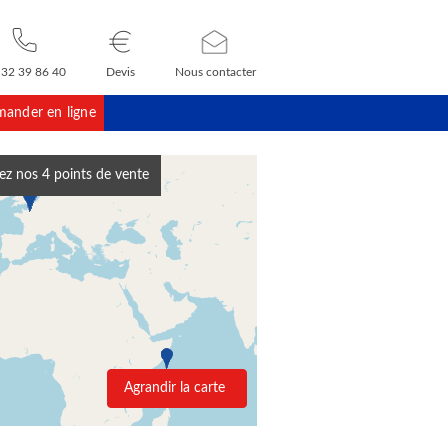
 32 39 86 40
Devis
Nous contacter
ander en ligne
ez nos 4 points de vente
Agrandir la carte