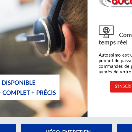
Comm
temps réel
Autossimo est u
permet de passe
commandes de p
auprès de votre 
 DISPONIBLE
S'INSC
+ COMPLET + PRÉCIS