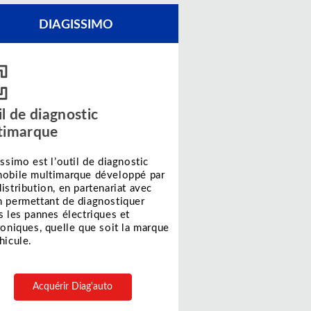
DIAGISSIMO
l de diagnostic
timarque
issimo est l’outil de diagnostic
obile multimarque développé par
istribution, en partenariat avec
 permettant de diagnostiquer
s les pannes électriques et
roniques, quelle que soit la marque
hicule.
Acquérir Diag'auto