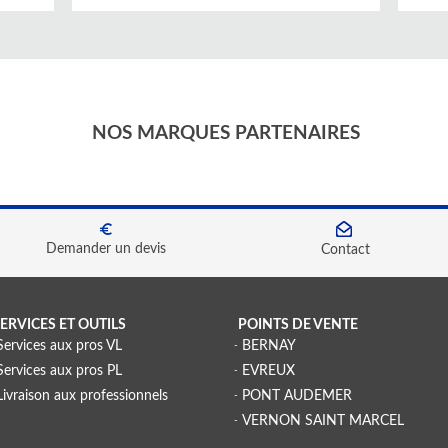
NOS MARQUES PARTENAIRES
Demander un devis
Contact
ERVICES ET OUTILS
POINTS DE VENTE
Services aux pros VL
BERNAY
Services aux pros PL
EVREUX
Livraison aux professionnels
PONT AUDEMER
VERNON SAINT MARCEL