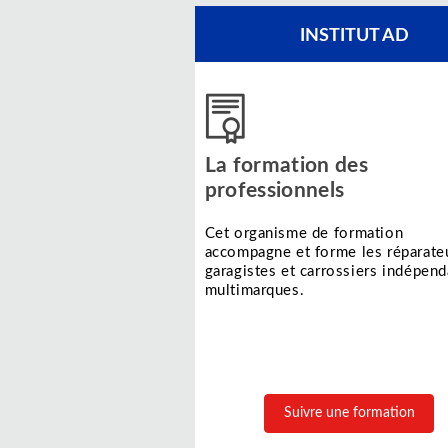
INSTITUT AD
La formation des
professionnels
Cet organisme de formation
accompagne et forme les réparateu
garagistes et carrossiers indépend
multimarques.
Suivre une formation