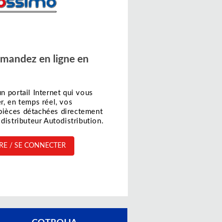
andez en ligne en
n portail Internet qui vous
r, en temps réel, vos
ièces détachées directement
distributeur Autodistribution.
RIRE / SE CONNECTER