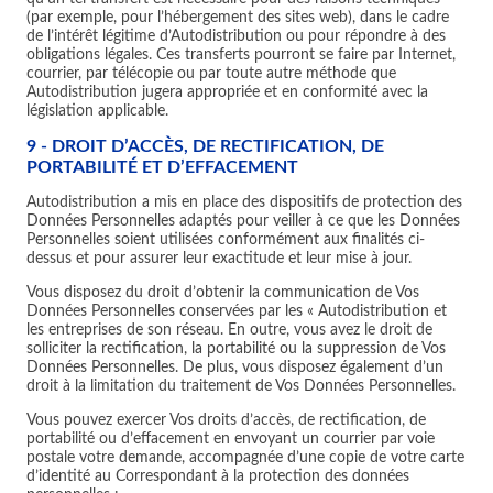
(par exemple, pour l’hébergement des sites web), dans le cadre
de l’intérêt légitime d’Autodistribution ou pour répondre à des
obligations légales. Ces transferts pourront se faire par Internet,
courrier, par télécopie ou par toute autre méthode que
Autodistribution jugera appropriée et en conformité avec la
législation applicable.
9 - DROIT D’ACCÈS, DE RECTIFICATION, DE
PORTABILITÉ ET D’EFFACEMENT
Autodistribution a mis en place des dispositifs de protection des
Données Personnelles adaptés pour veiller à ce que les Données
Personnelles soient utilisées conformément aux finalités ci-
dessus et pour assurer leur exactitude et leur mise à jour.
Vous disposez du droit d’obtenir la communication de Vos
Données Personnelles conservées par les « Autodistribution et
les entreprises de son réseau. En outre, vous avez le droit de
solliciter la rectification, la portabilité ou la suppression de Vos
Données Personnelles. De plus, vous disposez également d’un
droit à la limitation du traitement de Vos Données Personnelles.
Vous pouvez exercer Vos droits d’accès, de rectification, de
portabilité ou d’effacement en envoyant un courrier par voie
postale votre demande, accompagnée d’une copie de votre carte
d’identité au Correspondant à la protection des données