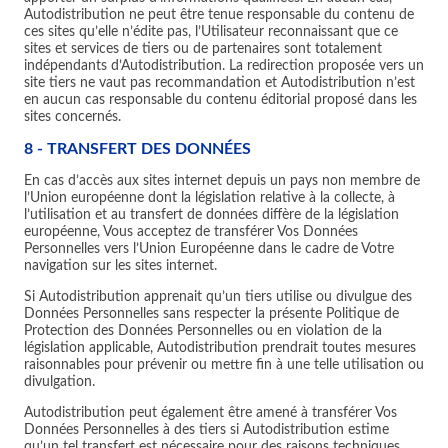
Autodistribution ne peut être tenue responsable du contenu de
ces sites qu’elle n’édite pas, l’Utilisateur reconnaissant que ce
sites et services de tiers ou de partenaires sont totalement
indépendants d’Autodistribution. La redirection proposée vers un
site tiers ne vaut pas recommandation et Autodistribution n’est
en aucun cas responsable du contenu éditorial proposé dans les
sites concernés.
8 - TRANSFERT DES DONNÉES
En cas d’accès aux sites internet depuis un pays non membre de
l’Union européenne dont la législation relative à la collecte, à
l’utilisation et au transfert de données diffère de la législation
européenne, Vous acceptez de transférer Vos Données
Personnelles vers l’Union Européenne dans le cadre de Votre
navigation sur les sites internet.
Si Autodistribution apprenait qu’un tiers utilise ou divulgue des
Données Personnelles sans respecter la présente Politique de
Protection des Données Personnelles ou en violation de la
législation applicable, Autodistribution prendrait toutes mesures
raisonnables pour prévenir ou mettre fin à une telle utilisation ou
divulgation.
Autodistribution peut également être amené à transférer Vos
Données Personnelles à des tiers si Autodistribution estime
qu’un tel transfert est nécessaire pour des raisons techniques