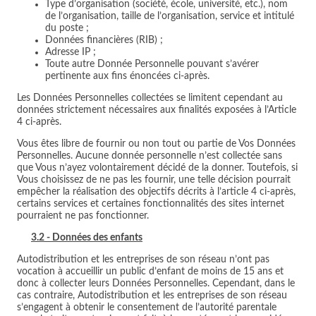
Type d’organisation (société, école, université, etc.), nom
de l’organisation, taille de l’organisation, service et intitulé
du poste ;
Données financières (RIB) ;
Adresse IP ;
Toute autre Donnée Personnelle pouvant s’avérer
pertinente aux fins énoncées ci-après.
Les Données Personnelles collectées se limitent cependant au
données strictement nécessaires aux finalités exposées à l’Article
4 ci-après.
Vous êtes libre de fournir ou non tout ou partie de Vos Données
Personnelles. Aucune donnée personnelle n’est collectée sans
que Vous n’ayez volontairement décidé de la donner. Toutefois, si
Vous choisissez de ne pas les fournir, une telle décision pourrait
empêcher la réalisation des objectifs décrits à l’article 4 ci-après,
certains services et certaines fonctionnalités des sites internet
pourraient ne pas fonctionner.
3.2 - Données des enfants
Autodistribution et les entreprises de son réseau n’ont pas
vocation à accueillir un public d’enfant de moins de 15 ans et
donc à collecter leurs Données Personnelles. Cependant, dans le
cas contraire, Autodistribution et les entreprises de son réseau
s’engagent à obtenir le consentement de l’autorité parentale