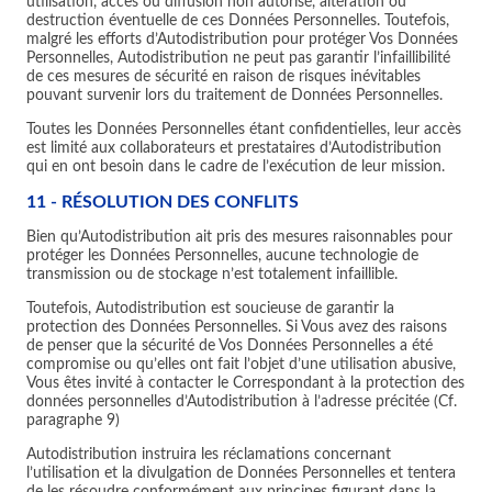
utilisation, accès ou diffusion non autorisé, altération ou
destruction éventuelle de ces Données Personnelles. Toutefois,
malgré les efforts d’Autodistribution pour protéger Vos Données
Personnelles, Autodistribution ne peut pas garantir l’infaillibilité
de ces mesures de sécurité en raison de risques inévitables
pouvant survenir lors du traitement de Données Personnelles.
Toutes les Données Personnelles étant confidentielles, leur accès
est limité aux collaborateurs et prestataires d’Autodistribution
qui en ont besoin dans le cadre de l’exécution de leur mission.
11 - RÉSOLUTION DES CONFLITS
Bien qu’Autodistribution ait pris des mesures raisonnables pour
protéger les Données Personnelles, aucune technologie de
transmission ou de stockage n’est totalement infaillible.
Toutefois, Autodistribution est soucieuse de garantir la
protection des Données Personnelles. Si Vous avez des raisons
de penser que la sécurité de Vos Données Personnelles a été
compromise ou qu’elles ont fait l’objet d’une utilisation abusive,
Vous êtes invité à contacter le Correspondant à la protection des
données personnelles d’Autodistribution à l’adresse précitée (Cf.
paragraphe 9)
Autodistribution instruira les réclamations concernant
l’utilisation et la divulgation de Données Personnelles et tentera
de les résoudre conformément aux principes figurant dans la