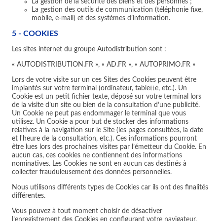
La gestion de la sécurité des biens et des personnes ;
La gestion des outils de communication (téléphonie fixe,
mobile, e-mail) et des systèmes d’information.
5 - COOKIES
Les sites internet du groupe Autodistribution sont :
« AUTODISTRIBUTION.FR », « AD.FR », « AUTOPRIMO.FR »
Lors de votre visite sur un ces Sites des Cookies peuvent être
implantés sur votre terminal (ordinateur, tablette, etc.). Un
Cookie est un petit fichier texte, déposé sur votre terminal lors
de la visite d’un site ou bien de la consultation d’une publicité.
Un Cookie ne peut pas endommager le terminal que vous
utilisez. Un Cookie a pour but de stocker des informations
relatives à la navigation sur le Site (les pages consultées, la date
et l'heure de la consultation, etc.). Ces informations pourront
être lues lors des prochaines visites par l’émetteur du Cookie. En
aucun cas, ces cookies ne contiennent des informations
nominatives. Les Cookies ne sont en aucun cas destinés à
collecter frauduleusement des données personnelles.
Nous utilisons différents types de Cookies car ils ont des finalités
différentes.
Vous pouvez à tout moment choisir de désactiver
l’enregistrement des Cookies en configurant votre navigateur.