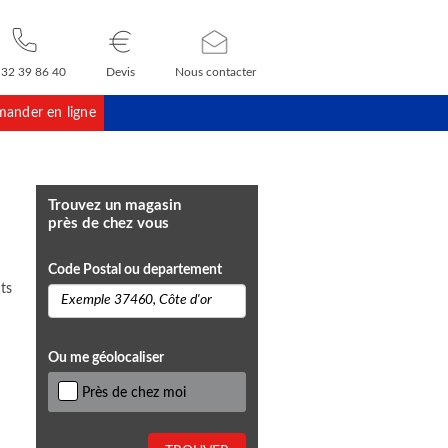
 32 39 86 40
Devis
Nous contacter
ander en ligne
Trouvez un magasin
près de chez vous
Code Postal ou departement
ts
Ou me géolocaliser
Près de chez moi