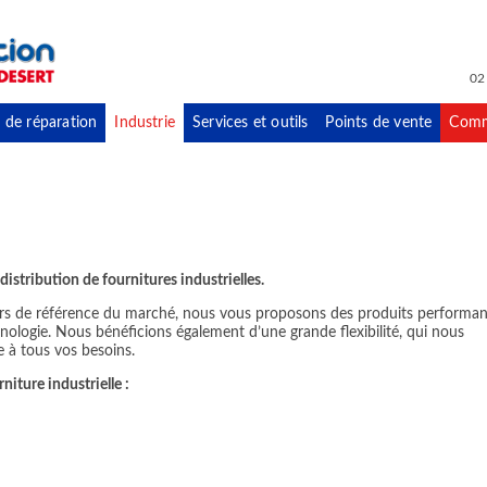
02
 de réparation
Industrie
Services et outils
Points de vente
Comm
distribution de fournitures industrielles.
eurs de référence du marché, nous vous proposons des produits performan
hnologie. Nous bénéficions également d’une grande flexibilité, qui nous
 à tous vos besoins.
niture industrielle :