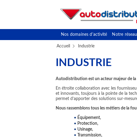
Nos domaines d'activité
Notre réseau
Accueil
Industrie
INDUSTRIE
Autodistribution est un acteur majeur de la 
En étroite collaboration avec les fourniss
et innovants, toujours à la pointe de la tec
permet d’apporter des solutions sur-mesure
Nous rassemblons tous les métiers de la four
Équipement,
Protection,
Usinage,
Transmission,