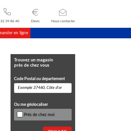
 32 39 86 40
Devis
Nous contacter
ander en ligne
Trouvez un magasin
près de chez vous
Code Postal ou departement
Ou me géolocaliser
Près de chez moi