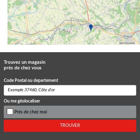
Trouvez un magasin
près de chez vous
Code Postal ou departement
Ou me géolocaliser
Près de chez moi
TROUVER