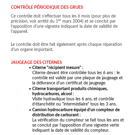
CONTRÔLE PÉRIODIQUE DES GRUES
Ce contrôle doit s’effectuer tous les 6 mois (pour plus de
er
précision, voir arrêté du 1
mars 2004) et se conclut par
l’apposition d'une vignette indiquant la date de validité de
l'appareil.
Le contrôle doit être fait également après chaque réparation
d'un organe important.
JAUGEAGE DES CITERNES
Citerne "récipient mesure" :
Citerne devant être contrôlée tous les 6 ans : le
contrôle est validé par une plaque de jaugeage et
la délivrance d'un certificat de jaugeage.
Citerne transportant produits chimiques,
hydrocarbures, alcool :
Visite hydraulique tous les 6 ans, et contrôle
d’étanchéité ou "intermédiaire" tous les 3 ans.
Camion hydrocarbure équipé d'un compteur de
distribution de carburant :
La vérification du compteur se fait tous les ans et
se conclut par l’apposition d'une vignette verte
indiquant la date de validité du compteur.