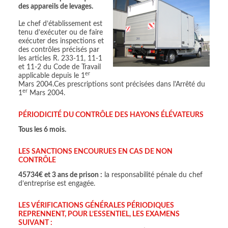
des appareils de levages.
Le chef d’établissement est
tenu d’exécuter ou de faire
exécuter des inspections et
des contrôles précisés par
les articles R. 233-11, 11-1
et 11-2 du Code de Travail
er
applicable depuis le 1
Mars 2004.Ces prescriptions sont précisées dans l'Arrêté du
er
1
Mars 2004.
PÉRIODICITÉ DU CONTRÔLE DES HAYONS ÉLÉVATEURS
Tous les 6 mois.
LES SANCTIONS ENCOURUES EN CAS DE NON
CONTRÔLE
45734€ et 3 ans de prison :
la responsabilité pénale du chef
d’entreprise est engagée.
LES VÉRIFICATIONS GÉNÉRALES PÉRIODIQUES
REPRENNENT, POUR L’ESSENTIEL, LES EXAMENS
SUIVANT :