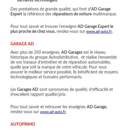
dernières technologies.
Des prestations de grande qualité, qui font d’
AD Garage
Expert
la référence des
réparateurs de voiture
multimarque.
Pour tout savoir et trouver l’enseigne
AD Garage Expert le
plus proche de chez vous,
rendez-vous sur
www.ad-auto.fr
.
GARAGE AD
Avec plus de 350 enseignes,
AD Garages
est le réseau
historique du groupe Autodistribution, et réalise l’ensemble
de vos travaux d’entretien et de réparation automobiles,
quelle que soit la marque de votre véhicule. Pour vous
assurer le meilleur service possible, ils bénéficient de moyens
technologiques et humains performants.
Les
Garages AD
sont synonymes de qualité, d’efficacité et
d’excellent rapport qualité/prix.
Pour tout savoir et retrouver les enseignes
AD Garage,
rendez-vous sur
www.ad-auto.fr
.
AUTOPRIMO