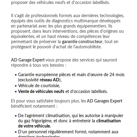
proposer des véhicules neufs et d'occasion labellisés.
Il s'agit de professionnels formés aux dernières technologies,
équipés des outils de diagnostics multimarque développés
en partenariat avec les plus grands équipementiers. Ils
proposent, dans leurs interventions, des pièces d'origines ou
équivalentes, et un haut niveau de compétences leur
permettant de préserver la
garantie constructeur
, tout en
protégeant le pouvoir d'achat de l'automobiliste.
AD Garage Expert
vous propose des services qui sauront
répondre à tous vos besoins :
Garantie européenne pièces et main d’œuvre de 24 mois
(exclusivité
réseau AD
),
Véhicule de courtoisie,
Vente de véhicules neufs
et d’occasion labélisés.
Et pour vous satisfaire toujours plus, les
AD Garages Expert
bénéficient notamment :
De l’agrément climatisation, qui les autorise à manipuler
du gaz frigorigène, et donc à entretenir la
climatisation
de votre véhicule.
D’un personnel régulièrement formé, notamment aux