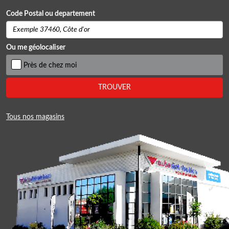
Code Postal ou departement
Ou me géolocaliser
Près de chez moi
TROUVER
Tous nos magasins