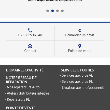
haute disponibilité de vos pièces autos
02 32 39 86 40
Demander un devis
Contact
Points de vente
DOMAINES D'ACTIVITÉ
SERVICES ET OUTILS
Services aux pros VL
NOTRE RÉSEAU DE
Services aux pros PL
RÉPARATION
Nos réparateurs Auto
Livraison aux professionnels
Ateliers distributeur intégrés
Réparateurs PL
POINTS DE VENTE