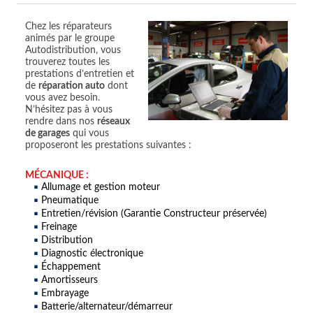
Chez les réparateurs
animés par le groupe
Autodistribution, vous
trouverez toutes les
prestations d’entretien et
de
réparation auto
dont
vous avez besoin.
N’hésitez pas à vous
rendre dans nos
réseaux
de garages
qui vous
proposeront les prestations suivantes :
MÉCANIQUE :
Allumage et gestion moteur
Pneumatique
Entretien/révision (Garantie Constructeur préservée)
Freinage
Distribution
Diagnostic électronique
Échappement
Amortisseurs
Embrayage
Batterie/alternateur/démarreur